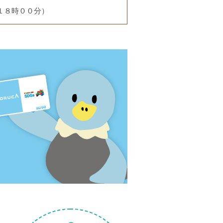
１８時００分）