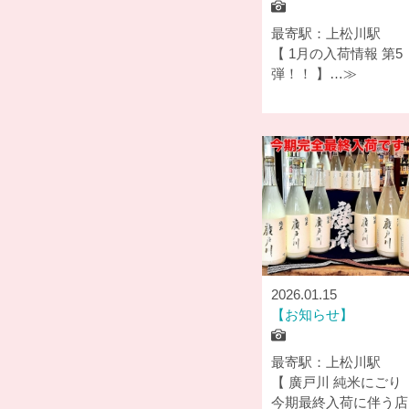
最寄駅：上松川駅
【 1月の入荷情報 第5
弾！！ 】…≫
2026.01.15
お知らせ
最寄駅：上松川駅
【 廣戸川 純米にごり
今期最終入荷に伴う店