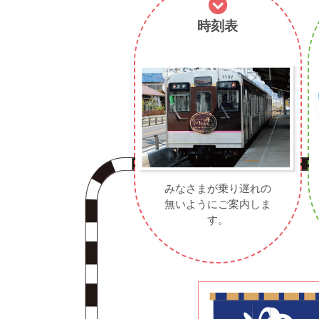
時刻表
みなさまが乗り遅れの
無いようにご案内しま
す。