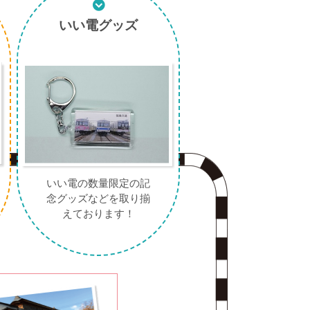
いい電グッズ
いい電の数量限定の記
念グッズなどを取り揃
えております！