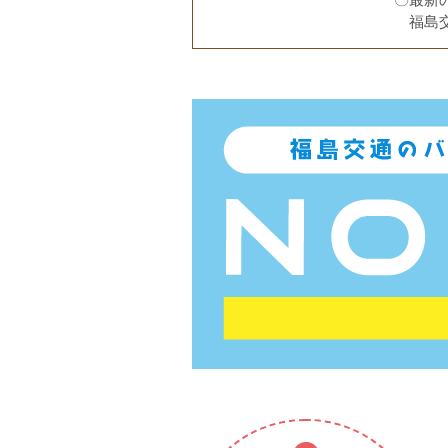
〇最新
福島交