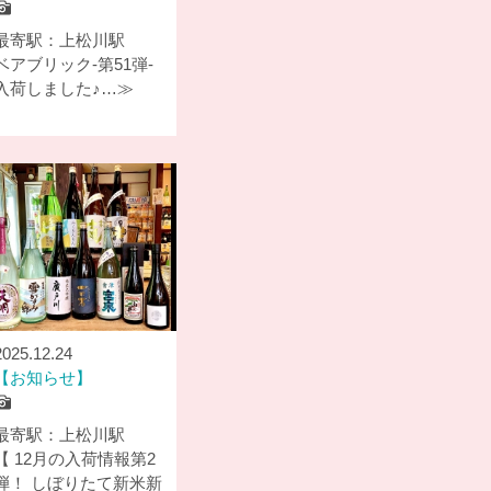
最寄駅：上松川駅
ベアブリック-第51弾-
入荷しました♪…≫
2025.12.24
お知らせ
最寄駅：上松川駅
【 12月の入荷情報第2
弾！ しぼりたて新米新