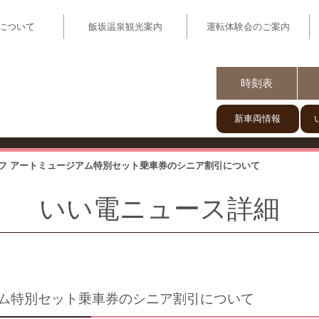
について
飯坂温泉観光案内
運転体験会のご案内
いい電】福島駅と飯坂温泉を結ぶ飯坂電車
時刻表
新車両情報
フ アートミュージアム特別セット乗車券のシニア割引について
いい電ニュース詳細
アム特別セット乗車券のシニア割引について