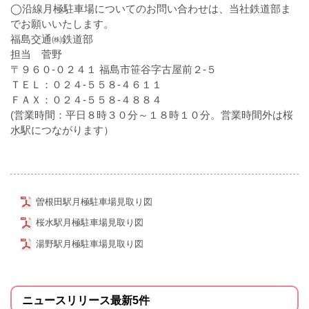
◯沿線月極駐車場についてのお問い合わせは、当社鉄道部ま
でお願いいたします。
福島交通㈱鉄道部
担当 菅野
〒９６０-０２４１ 福島市笹谷字古屋前２-５
ＴＥＬ：０２４-５５８-４６１１
ＦＡＸ：０２４-５５８-４８８４
(営業時間：平日８時３０分～１８時１０分。営業時間外は桜
水駅につながります）
曽根田駅月極駐車場見取り図
桜水駅月極駐車場見取り図
湯野駅月極駐車場見取り図
ニュースリリース最新5件