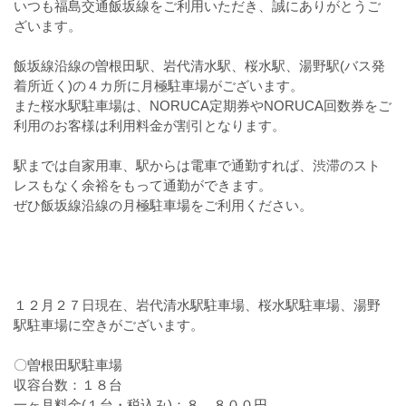
いつも福島交通飯坂線をご利用いただき、誠にありがとうご
ざいます。
飯坂線沿線の曽根田駅、岩代清水駅、桜水駅、湯野駅(バス発
着所近く)の４カ所に月極駐車場がございます。
また桜水駅駐車場は、NORUCA定期券やNORUCA回数券をご
利用のお客様は利用料金が割引となります。
駅までは自家用車、駅からは電車で通勤すれば、渋滞のスト
レスもなく余裕をもって通勤ができます。
ぜひ飯坂線沿線の月極駐車場をご利用ください。
１２月２７日現在、岩代清水駅駐車場、桜水駅駐車場、湯野
駅駐車場に空きがございます。
〇曽根田駅駐車場
収容台数：１８台
一ヶ月料金(１台・税込み)：８，８００円