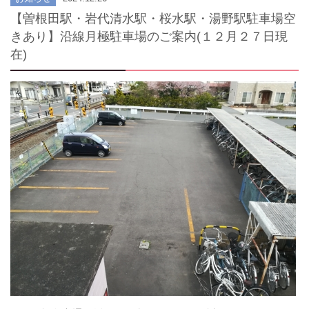
【曽根田駅・岩代清水駅・桜水駅・湯野駅駐車場空
きあり】沿線月極駐車場のご案内(１２月２７日現
在)