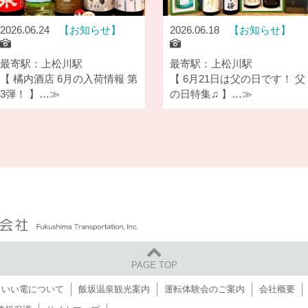
2026.06.24
お知らせ
2026.06.18
お知らせ
最寄駅：上松川駅
最寄駅：上松川駅
【 橘内酒店 6月の入荷情報 第
【 6月21日は父の日です！ 父
3弾！ 】…≫
の日特集♫ 】…≫
福島交通 株式会社
PAGE TOP
いい電について
飯坂温泉観光案内
運転体験会のご案内
会社概要