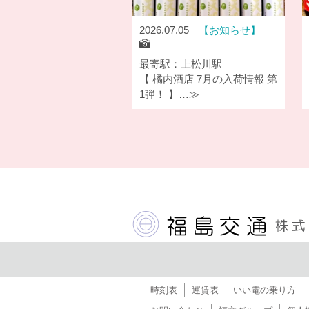
2026.07.05
お知らせ
最寄駅：上松川駅
【 橘内酒店 7月の入荷情報 第
1弾！ 】…≫
時刻表
運賃表
いい電の乗り方