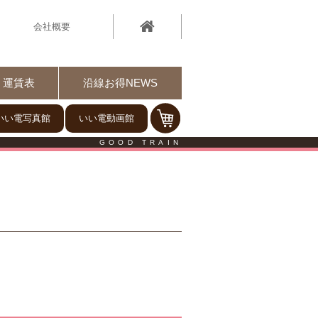
会社概要
運賃表
沿線お得NEWS
いい電写真館
いい電動画館
GOOD TRAIN