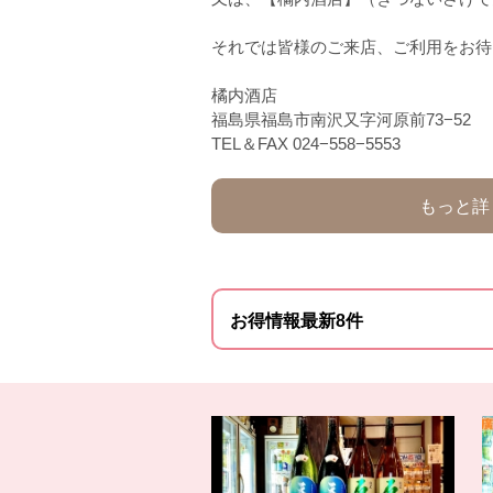
それでは皆様のご来店、ご利用をお待
橘内酒店
福島県福島市南沢又字河原前73−52
TEL＆FAX 024−558−5553
もっと詳
お得情報最新8件