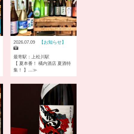
2026.07.09
お知らせ
最寄駅：上松川駅
【 夏本番！ 橘内酒店 夏酒特
集！ 】…≫