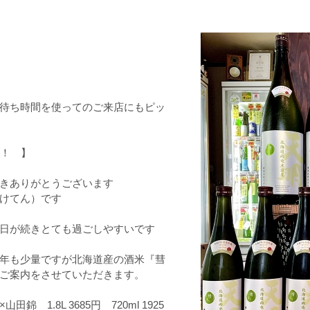
待ち時間を使ってのご来店にもピッ
弾！ 】
きありがとうございます
けてん）です
日が続きとても過ごしやすいです
年も少量ですが北海道産の酒米『彗
ご案内をさせていただきます。
1.8L 3685円 720ml 1925