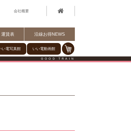
会社概要
運賃表
沿線お得NEWS
いい電写真館
いい電動画館
GOOD TRAIN