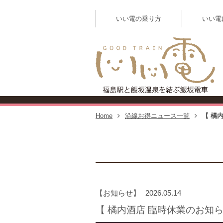
いい電の乗り方
いい電
【
Home
沿線お得ニュース一覧
【 橘
お知らせ
2026.05.14
【 橘内酒店 臨時休業のお知ら