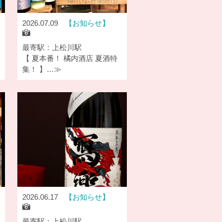
2026.07.09
お知らせ
最寄駅：上松川駅
【 夏本番！ 橘内酒店 夏酒特
集！ 】…≫
2026.06.17
お知らせ
最寄駅：上松川駅