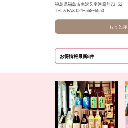
福島県福島市南沢又字河原前73−52
TEL＆FAX 024−558−5553
もっと詳
お得情報最新8件