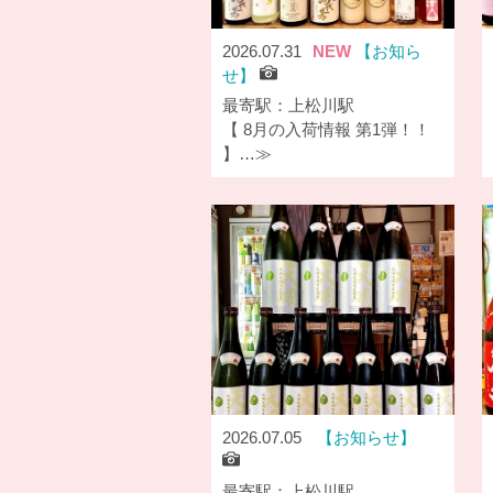
2026.07.31
NEW
お知ら
せ
最寄駅：上松川駅
【 8月の入荷情報 第1弾！！
】…≫
2026.07.05
お知らせ
最寄駅：上松川駅