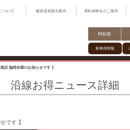
について
飯坂温泉観光案内
運転体験会のご案内
いい電】福島駅と飯坂温泉を結ぶ飯坂電車
時刻表
新車両情報
内酒店 臨時休業のお知らせです 】
沿線お得ニュース詳細
せです 】