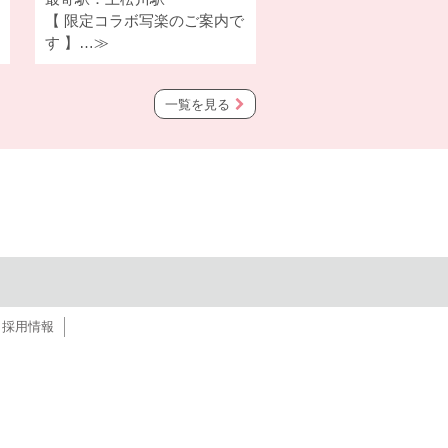
【 限定コラボ写楽のご案内で
す 】…≫
一覧を見る
採用情報