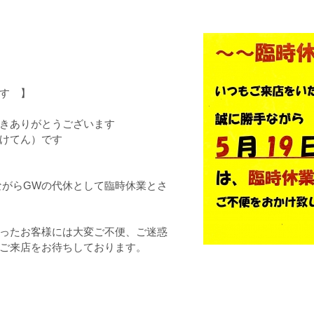
す 】
きありがとうございます
けてん）です
手ながらGWの代休として臨時休業とさ
ったお客様には大変ご不便、ご迷惑
ご来店をお待ちしております。