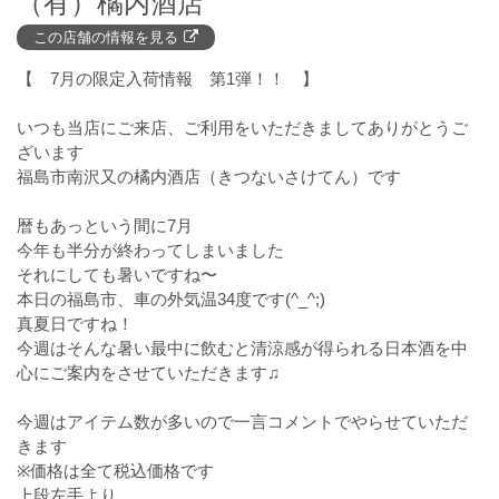
（有）橘内酒店
この店舗の情報を見る
【 7月の限定入荷情報 第1弾！！ 】
いつも当店にご来店、ご利用をいただきましてありがとうご
ざいます
福島市南沢又の橘内酒店（きつないさけてん）です
暦もあっという間に7月
今年も半分が終わってしまいました
それにしても暑いですね〜
本日の福島市、車の外気温34度です(^_^;)
真夏日ですね！
今週はそんな暑い最中に飲むと清涼感が得られる日本酒を中
心にご案内をさせていただきます♫
今週はアイテム数が多いので一言コメントでやらせていただ
きます
※価格は全て税込価格です
上段左手より