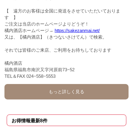
【 遠方のお客様は全国に発送をさせていただいておりま
す 】
ご注文は当店のホームページよりどうぞ！
橘内酒店ホームページ→
https://sakezanmai.net/
又は、【橘内酒店】（きつないさけてん）で検索。
それでは皆様のご来店、ご利用をお待ちしております
橘内酒店
福島県福島市南沢又字河原前73−52
TEL＆FAX 024−558−5553
もっと詳しく見る
お得情報最新8件