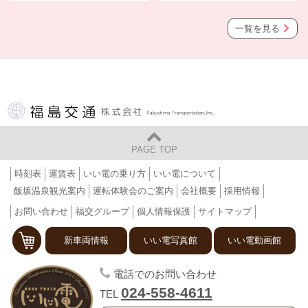
一覧を見る
福島交通 株式会社
PAGE TOP
時刻表
運賃表
いい電の乗り方
いい電について
飯坂温泉観光案内
運転体験会のご案内
会社概要
採用情報
お問い合わせ
福交グループ
個人情報保護
サイトマップ
新車両情報
いい電写真館
いい電動画館
福島交通 飯坂電車
電話でのお問い合わせ
024-558-4611
TEL