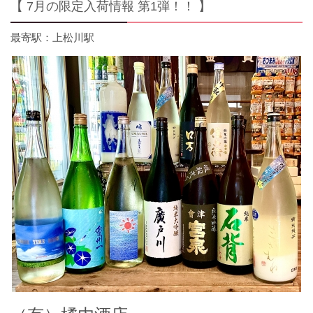
【 7月の限定入荷情報 第1弾！！ 】
上松川駅