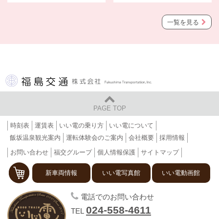
一覧を見る
福島交通 株式会社
PAGE TOP
時刻表
運賃表
いい電の乗り方
いい電について
飯坂温泉観光案内
運転体験会のご案内
会社概要
採用情報
お問い合わせ
福交グループ
個人情報保護
サイトマップ
新車両情報
いい電写真館
いい電動画館
福島交通 飯坂電車
電話でのお問い合わせ
024-558-4611
TEL