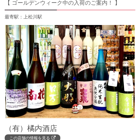
【 ゴールデンウィーク中の入荷のご案内！ 】
上松川駅
（有）橘内酒店
この店舗の情報を見る