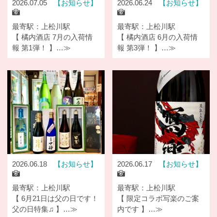
2026.07.05
お知らせ
2026.06.24
お知らせ
最寄駅：上松川駅
最寄駅：上松川駅
【 橘内酒店 7月の入荷情
【 橘内酒店 6月の入荷情
報 第1弾！ 】…≫
報 第3弾！ 】…≫
2026.06.18
お知らせ
2026.06.17
お知らせ
最寄駅：上松川駅
最寄駅：上松川駅
【 6月21日は父の日です！
【 限定コラボ写楽のご案
父の日特集♫ 】…≫
内です 】…≫