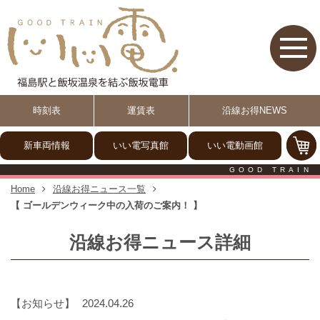
【いい電】福島駅と飯坂温泉
時刻表
運賃表
沿線お得NEWS
新車両情報
いい電写真館
いい電動画館
GOOD TRAIN
Home
沿線お得ニュース一覧
【 ゴールデンウィーク中の入荷のご案内！ 】
沿線お得ニュース詳細
お知らせ
2024.04.26