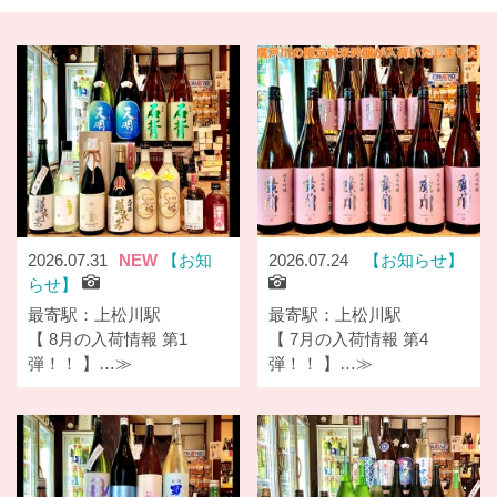
2026.07.31
NEW
お知
2026.07.24
お知らせ
らせ
最寄駅：上松川駅
最寄駅：上松川駅
【 8月の入荷情報 第1
【 7月の入荷情報 第4
弾！！ 】…≫
弾！！ 】…≫