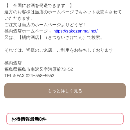
【 全国にお酒を発送できます 】
遠方のお客様は当店のホームページでもネット販売をさせて
いただきます。
ご注文は当店のホームページよりどうぞ！
橘内酒店ホームページ→
https://sakezanmai.net/
又は、【橘内酒店】（きつないさけてん）で検索。
それでは、皆様のご来店、ご利用をお待ちしております
橘内酒店
福島県福島市南沢又字河原前73−52
TEL＆FAX 024−558−5553
もっと詳しく見る
お得情報最新8件